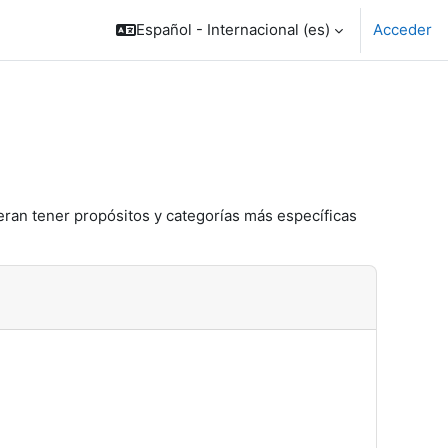
Español - Internacional ‎(es)‎
Acceder
eran tener propósitos y categorías más específicas